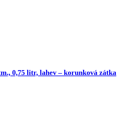
m., 0,75 litr, lahev – korunková zátka