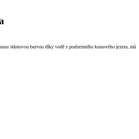
a
krásnou slámovou barvou díky vodě z podzemního krasového jezera, má