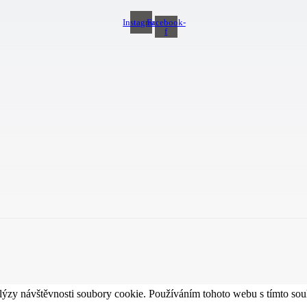
Instagram
Facebook-
f
lýzy návštěvnosti soubory cookie. Používáním tohoto webu s tímto souh