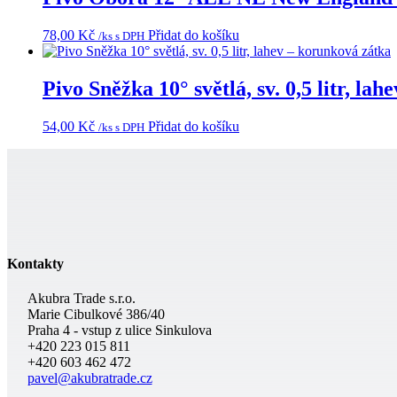
78,00
Kč
Přidat do košíku
/ks s DPH
Pivo Sněžka 10° světlá, sv. 0,5 litr, la
54,00
Kč
Přidat do košíku
/ks s DPH
Kontakty
Akubra Trade s.r.o.
Marie Cibulkové 386/40
Praha 4 - vstup z ulice Sinkulova
+420 223 015 811
+420 603 462 472
pavel@akubratrade.cz