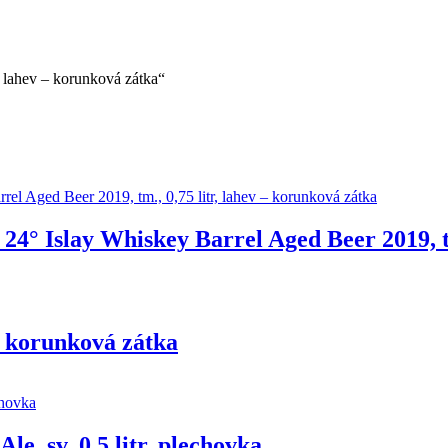
, lahev – korunková zátka“
 24° Islay Whiskey Barrel Aged Beer 2019, t
 – korunková zátka
, sv. 0,5 litr, plechovka