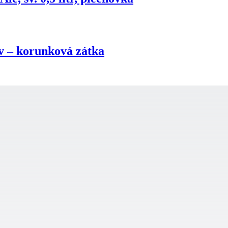
hev – korunková zátka