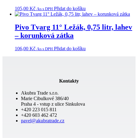
105,00
Kč
Přidat do košíku
/ks s DPH
Pivo Tvarg 11° Ležák, 0,75 litr, lahev
– korunková zátka
106,00
Kč
Přidat do košíku
/ks s DPH
Kontakty
Akubra Trade s.r.o.
Marie Cibulkové 386/40
Praha 4 - vstup z ulice Sinkulova
+420 223 015 811
+420 603 462 472
pavel@akubratrade.cz