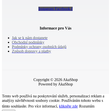
Instagram
Facebook-f
Informace pro Vás
Jak se k nám dostanete
Obchodní podmínky
Podmínky ochrany osobních údajů
Způsob dopravy a platby
Copyright © 2026 AkaShop
Powered by AkaShop
Tento web používá na poskytování služeb, personalizaci reklam a
analýzy návštěvnosti soubory cookie. Používáním tohoto webu s
tímto souhlasíte. Pro více informací,
klikněte zde
Rozumím