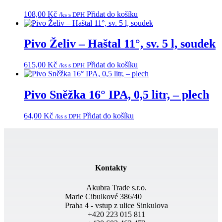
108,00
Kč
Přidat do košíku
/ks s DPH
Pivo Želiv – Haštal 11°, sv. 5 l, soudek
615,00
Kč
Přidat do košíku
/ks s DPH
Pivo Sněžka 16° IPA, 0,5 litr, – plech
64,00
Kč
Přidat do košíku
/ks s DPH
Kontakty
Akubra Trade s.r.o.
Marie Cibulkové 386/40
Praha 4 - vstup z ulice Sinkulova
+420 223 015 811