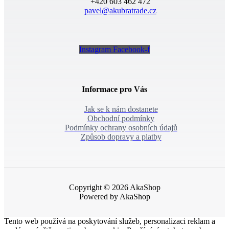
+420 603 462 472
pavel@akubratrade.cz
Instagram
Facebook-f
Informace pro Vás
Jak se k nám dostanete
Obchodní podmínky
Podmínky ochrany osobních údajů
Způsob dopravy a platby
Copyright © 2026 AkaShop
Powered by AkaShop
Tento web používá na poskytování služeb, personalizaci reklam a