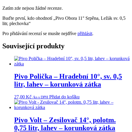
Zatím zde nejsou žádné recenze.
Buďte první, kdo ohodnotí „Pivo Obora 11° Srpěna, Ležák sv. 0,5
litr, plechovka“
Pro přidávání recenzí se musíte nejdříve
přihlásit
.
Související produkty
Pivo Polička – Hradební 10°, sv. 0,5
litr, lahev – korunková zátka
27,00
Kč
Přidat do košíku
/ks s DPH
Pivo Volt – Zesilovač 14°, polotm.
0,75 litr, lahev – korunková zátka