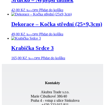
42,00
Kč
Přidat do košíku
/ks s DPH
Dekorace – Kočka střední (25×9,3cm)
49,00
Kč
Přidat do košíku
/ks s DPH
Krabička Srdce 3
165,00
Kč
Přidat do košíku
/ks s DPH
Kontakty
Akubra Trade s.r.o.
Marie Cibulkové 386/40
Praha 4 - vstup z ulice Sinkulova
+420 223 015 811