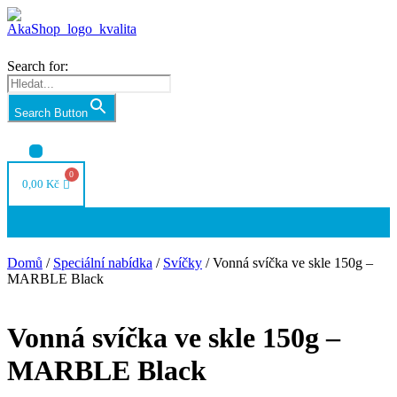
Search for:
Search Button
Nabídka
0,00
Kč
Nabídka
Domů
/
Speciální nabídka
/
Svíčky
/ Vonná svíčka ve skle 150g –
MARBLE Black
Vonná svíčka ve skle 150g –
MARBLE Black