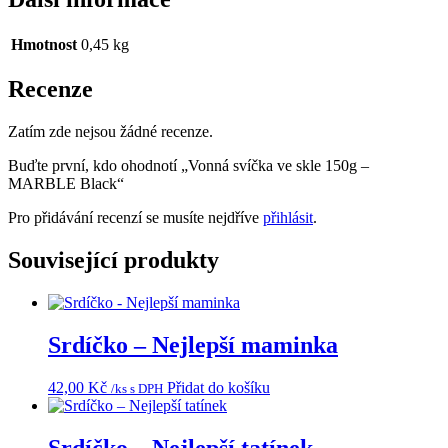
Hmotnost
0,45 kg
Recenze
Zatím zde nejsou žádné recenze.
Buďte první, kdo ohodnotí „Vonná svíčka ve skle 150g –
MARBLE Black“
Pro přidávání recenzí se musíte nejdříve
přihlásit
.
Související produkty
Srdíčko – Nejlepší maminka
42,00
Kč
Přidat do košíku
/ks s DPH
Srdíčko – Nejlepší tatínek