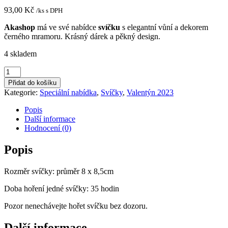
93,00
Kč
/ks s DPH
Akashop
má ve své nabídce
svíčku
s elegantní vůní a dekorem
černého mramoru. Krásný dárek a pěkný design.
4 skladem
Vonná
svíčka
Přidat do košíku
ve
Kategorie:
Speciální nabídka
,
Svíčky
,
Valentýn 2023
skle
150g
Popis
-
Další informace
MARBLE
Hodnocení (0)
Black
množství
Popis
Rozměr svíčky: průměr 8 x 8,5cm
Doba hoření jedné svíčky: 35 hodin
Pozor nenechávejte hořet svíčku bez dozoru.
Další informace