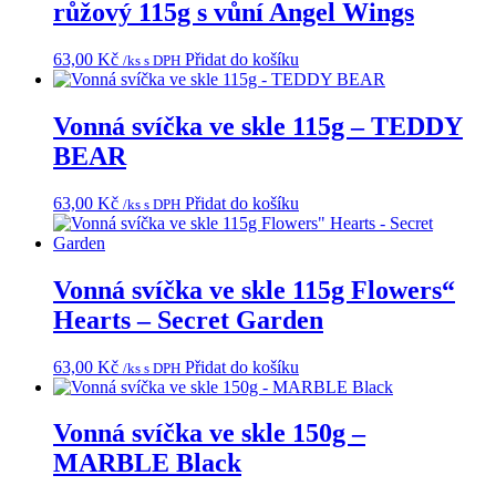
růžový 115g s vůní Angel Wings
63,00
Kč
Přidat do košíku
/ks s DPH
Vonná svíčka ve skle 115g – TEDDY
BEAR
63,00
Kč
Přidat do košíku
/ks s DPH
Vonná svíčka ve skle 115g Flowers“
Hearts – Secret Garden
63,00
Kč
Přidat do košíku
/ks s DPH
Vonná svíčka ve skle 150g –
MARBLE Black