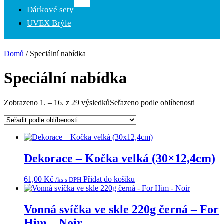
Dárkové sety
UVEX Brýle
Domů
/ Speciální nabídka
Speciální nabídka
Zobrazeno 1. – 16. z 29 výsledků
Seřazeno podle oblíbenosti
Dekorace – Kočka velká (30×12,4cm)
61,00
Kč
Přidat do košíku
/ks s DPH
Vonná svíčka ve skle 220g černá – For
Him – Noir