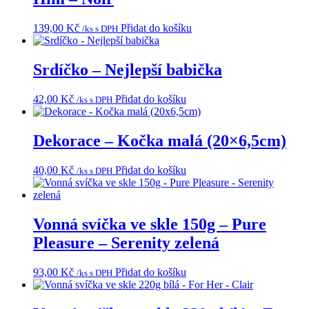
139,00
Kč
Přidat do košíku
/ks s DPH
Srdíčko – Nejlepší babička
42,00
Kč
Přidat do košíku
/ks s DPH
Dekorace – Kočka malá (20×6,5cm)
40,00
Kč
Přidat do košíku
/ks s DPH
Vonná svíčka ve skle 150g – Pure
Pleasure – Serenity zelená
93,00
Kč
Přidat do košíku
/ks s DPH