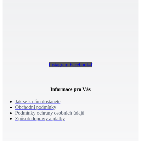
Instagram
Facebook-f
Informace pro Vás
Jak se k nám dostanete
Obchodní podmínky
Podmínky ochrany osobních údajů
Způsob dopravy a platby