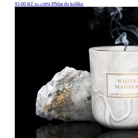
93,00
Kč
Přidat do košíku
/ks s DPH