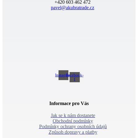
+420 603 462 472
pavel@akubratrade.cz
Instagram
Facebook-
f
Informace pro Vás
Jak se k nám dostanete
Obchodní podmínky
Podmínky ochrany osobních údajů
Způsob dopravy a platby