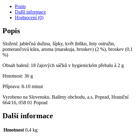
Popis
Další informace
Hodnocení (0)
Popis
Složení: jablečná dužina, šípky, květ ibišku, listy ostružin,
pomerančová kůra, aroma (marakuja, broskev) (2 %), broskev (0,1
%)
Obsah balení: 18 čajových sáčků v hygienickém přebalu á 2 g
Hmotnost: 36 g
Příprava: 8-10 minut
Vyrobeno na Slovensku. Balírny obchodu, a.s. Poprad, Hraniční
664/16, 058 01 Poprad
Další informace
Hmotnost
0,4 kg