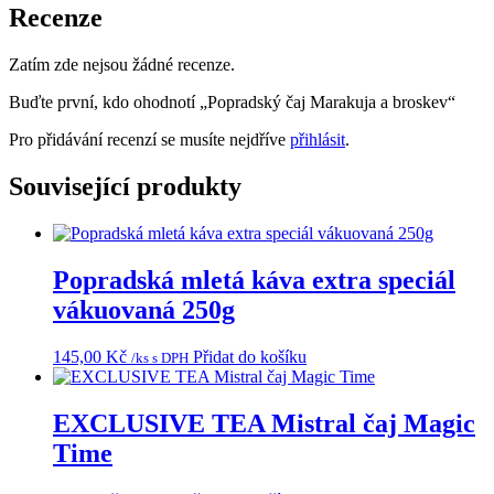
Recenze
Zatím zde nejsou žádné recenze.
Buďte první, kdo ohodnotí „Popradský čaj Marakuja a broskev“
Pro přidávání recenzí se musíte nejdříve
přihlásit
.
Související produkty
Popradská mletá káva extra speciál
vákuovaná 250g
145,00
Kč
Přidat do košíku
/ks s DPH
EXCLUSIVE TEA Mistral čaj Magic
Time