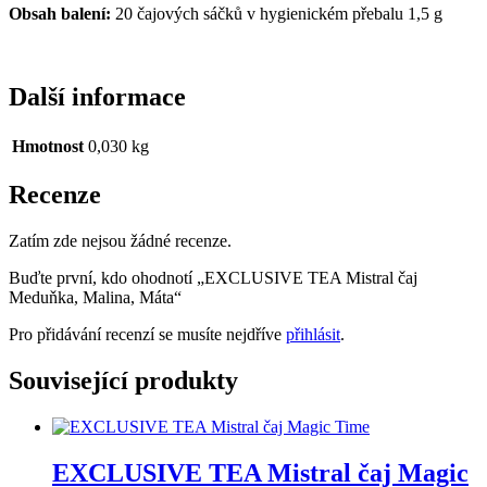
Obsah balení:
20 čajových sáčků v hygienickém přebalu 1,5 g
Další informace
Hmotnost
0,030 kg
Recenze
Zatím zde nejsou žádné recenze.
Buďte první, kdo ohodnotí „EXCLUSIVE TEA Mistral čaj
Meduňka, Malina, Máta“
Pro přidávání recenzí se musíte nejdříve
přihlásit
.
Související produkty
EXCLUSIVE TEA Mistral čaj Magic