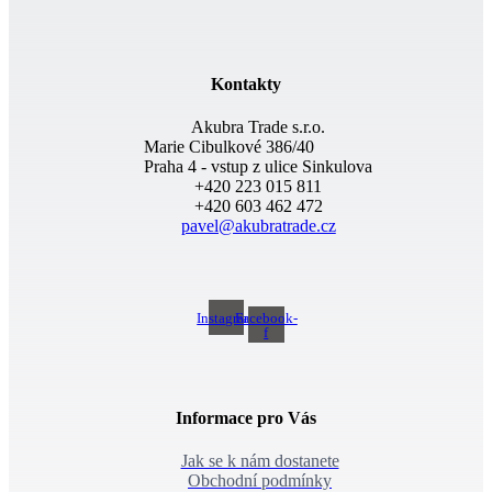
Kontakty
Akubra Trade s.r.o.
Marie Cibulkové 386/40
Praha 4 - vstup z ulice Sinkulova
+420 223 015 811
+420 603 462 472
pavel@akubratrade.cz
Instagram
Facebook-
f
Informace pro Vás
Jak se k nám dostanete
Obchodní podmínky