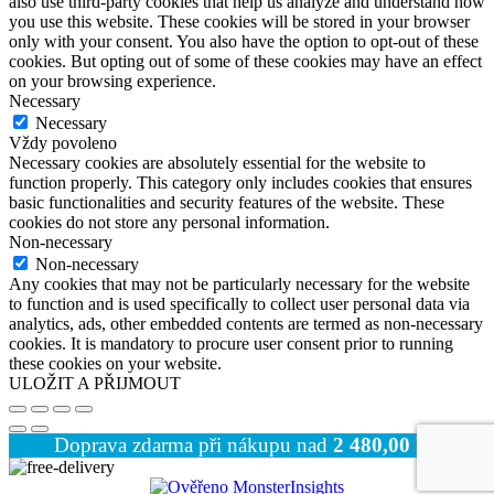
also use third-party cookies that help us analyze and understand how
you use this website. These cookies will be stored in your browser
only with your consent. You also have the option to opt-out of these
cookies. But opting out of some of these cookies may have an effect
on your browsing experience.
Necessary
Necessary
Vždy povoleno
Necessary cookies are absolutely essential for the website to
function properly. This category only includes cookies that ensures
basic functionalities and security features of the website. These
cookies do not store any personal information.
Non-necessary
Non-necessary
Any cookies that may not be particularly necessary for the website
to function and is used specifically to collect user personal data via
analytics, ads, other embedded contents are termed as non-necessary
cookies. It is mandatory to procure user consent prior to running
these cookies on your website.
ULOŽIT A PŘIJMOUT
Doprava zdarma při nákupu nad
2 480,00
Kč