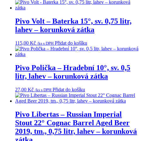
Pivo Volt – Baterka 15°, sv. 0,75 litr,
lahev – korunková zátka
115,00
Kč
Přidat do košíku
/ks s DPH
Pivo Polička – Hradební 10°, sv. 0,5
litr, lahev – korunková zátka
27,00
Kč
Přidat do košíku
/ks s DPH
Pivo Libertas – Russian Imperial
Stout 22° Cognac Barrel Aged Beer
2019, tm., 0,75 litr, lahev – korunková
zátka