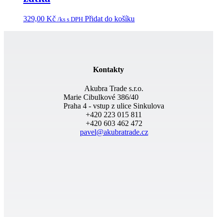
329,00
Kč
Přidat do košíku
/ks s DPH
Kontakty
Akubra Trade s.r.o.
Marie Cibulkové 386/40
Praha 4 - vstup z ulice Sinkulova
+420 223 015 811
+420 603 462 472
pavel@akubratrade.cz