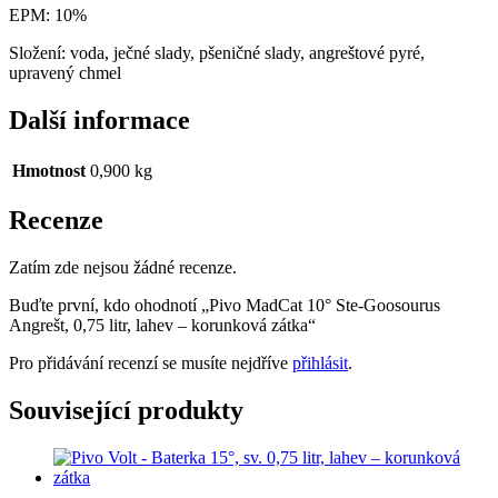
EPM: 10%
Složení: voda, ječné slady, pšeničné slady, angreštové pyré,
upravený chmel
Další informace
Hmotnost
0,900 kg
Recenze
Zatím zde nejsou žádné recenze.
Buďte první, kdo ohodnotí „Pivo MadCat 10° Ste-Goosourus
Angrešt, 0,75 litr, lahev – korunková zátka“
Pro přidávání recenzí se musíte nejdříve
přihlásit
.
Související produkty