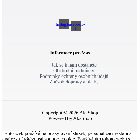
Instagram
Facebook-
f
Informace pro Vás
Jak se k nám dostanete
Obchodní podmínky
Podmínky ochrany osobních údajů
Způsob dopravy a platby
Copyright © 2026 AkaShop
Powered by AkaShop
Tento web používá na poskytování služeb, personalizaci reklam a
analýzy návštěvnosti soubory cookie. Používáním tohoto webu s