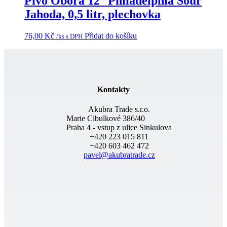
Pivo Obora 12° Philadelphia Sour
Jahoda, 0,5 litr, plechovka
76,00
Kč
Přidat do košíku
/ks s DPH
Kontakty
Akubra Trade s.r.o.
Marie Cibulkové 386/40
Praha 4 - vstup z ulice Sinkulova
+420 223 015 811
+420 603 462 472
pavel@akubratrade.cz