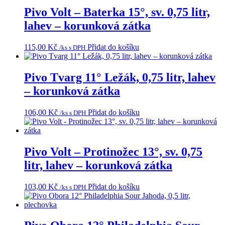
Pivo Volt – Baterka 15°, sv. 0,75 litr,
lahev – korunková zátka
115,00
Kč
Přidat do košíku
/ks s DPH
Pivo Tvarg 11° Ležák, 0,75 litr, lahev
– korunková zátka
106,00
Kč
Přidat do košíku
/ks s DPH
Pivo Volt – Protinožec 13°, sv. 0,75
litr, lahev – korunková zátka
103,00
Kč
Přidat do košíku
/ks s DPH