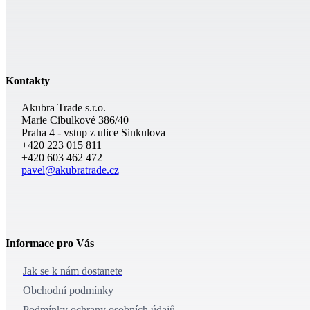
Kontakty
Akubra Trade s.r.o.
Marie Cibulkové 386/40
Praha 4 - vstup z ulice Sinkulova
+420 223 015 811
+420 603 462 472
pavel@akubratrade.cz
Informace pro Vás
Jak se k nám dostanete
Obchodní podmínky
Podmínky ochrany osobních údajů