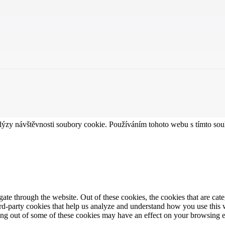
lýzy návštěvnosti soubory cookie. Používáním tohoto webu s tímto souh
te through the website. Out of these cookies, the cookies that are cate
hird-party cookies that help us analyze and understand how you use this
ting out of some of these cookies may have an effect on your browsing 