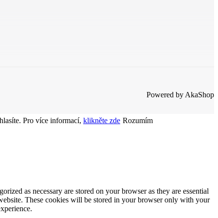
Powered by AkaShop
lasíte. Pro více informací,
klikněte zde
Rozumím
gorized as necessary are stored on your browser as they are essential
 website. These cookies will be stored in your browser only with your
experience.