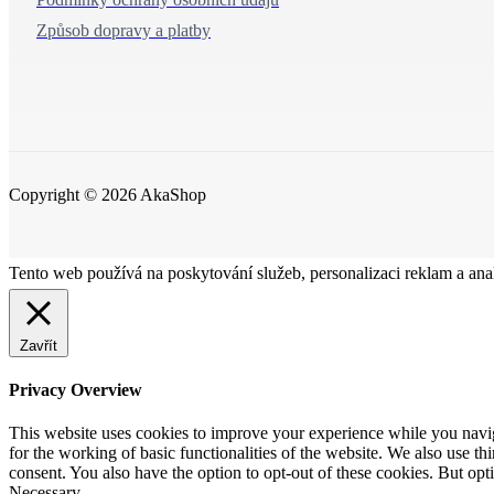
Způsob dopravy a platby
Copyright © 2026 AkaShop
Tento web používá na poskytování služeb, personalizaci reklam a ana
Zavřít
Privacy Overview
This website uses cookies to improve your experience while you naviga
for the working of basic functionalities of the website. We also use t
consent. You also have the option to opt-out of these cookies. But op
Necessary