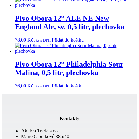
Pivo Obora 12° ALE NE New
England Ale, sv. 0,5 litr, plechovka
78,00
Kč
Přidat do košíku
/ks s DPH
Pivo Obora 12° Philadelphia Sour
Malina, 0,5 litr, plechovka
76,00
Kč
Přidat do košíku
/ks s DPH
Kontakty
Akubra Trade s.r.o.
Marie Cibulkové 386/40