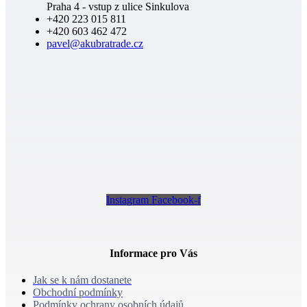
Praha 4 - vstup z ulice Sinkulova
+420 223 015 811
+420 603 462 472
pavel@akubratrade.cz
Instagram
Facebook-f
Informace pro Vás
Jak se k nám dostanete
Obchodní podmínky
Podmínky ochrany osobních údajů