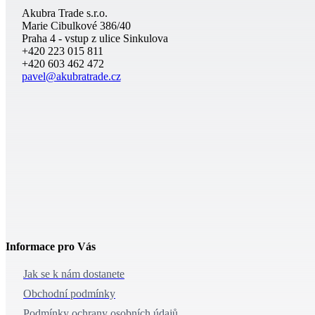
Akubra Trade s.r.o.
Marie Cibulkové 386/40
Praha 4 - vstup z ulice Sinkulova
+420 223 015 811
+420 603 462 472
pavel@akubratrade.cz
Informace pro Vás
Jak se k nám dostanete
Obchodní podmínky
Podmínky ochrany osobních údajů