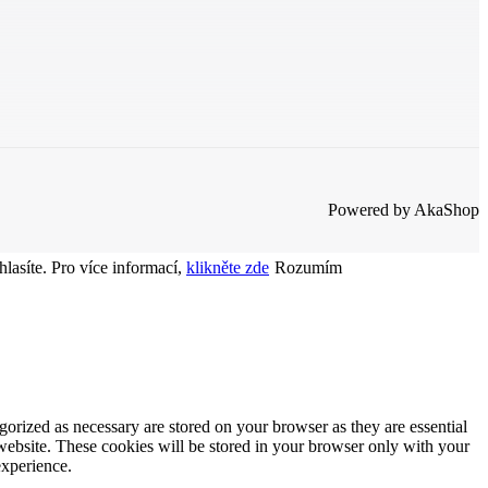
Powered by AkaShop
lasíte. Pro více informací,
klikněte zde
Rozumím
gorized as necessary are stored on your browser as they are essential
 website. These cookies will be stored in your browser only with your
experience.