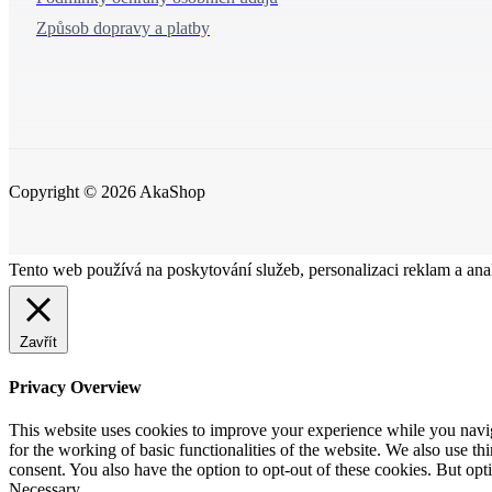
Způsob dopravy a platby
Copyright © 2026 AkaShop
Tento web používá na poskytování služeb, personalizaci reklam a ana
Zavřít
Privacy Overview
This website uses cookies to improve your experience while you naviga
for the working of basic functionalities of the website. We also use t
consent. You also have the option to opt-out of these cookies. But op
Necessary