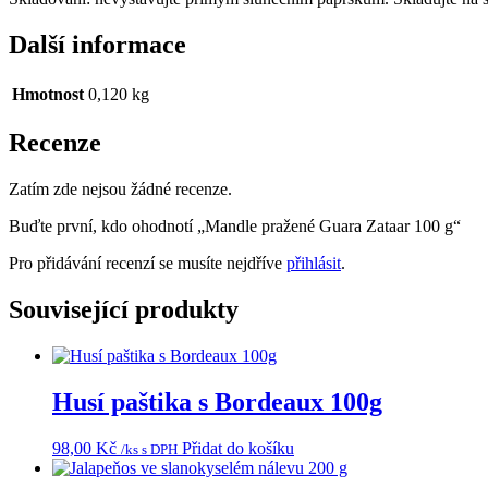
Další informace
Hmotnost
0,120 kg
Recenze
Zatím zde nejsou žádné recenze.
Buďte první, kdo ohodnotí „Mandle pražené Guara Zataar 100 g“
Pro přidávání recenzí se musíte nejdříve
přihlásit
.
Související produkty
Husí paštika s Bordeaux 100g
98,00
Kč
Přidat do košíku
/ks s DPH