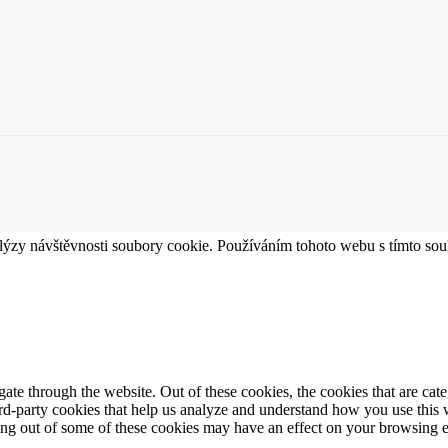
lýzy návštěvnosti soubory cookie. Používáním tohoto webu s tímto souh
te through the website. Out of these cookies, the cookies that are cate
hird-party cookies that help us analyze and understand how you use this
ting out of some of these cookies may have an effect on your browsing 