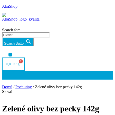
AkaShop
Search for:
Search Button
Nabídka
0,00
Kč
Nabídka
Domů
/
Pochutiny
/ Zelené olivy bez pecky 142g
Sleva!
Zelené olivy bez pecky 142g