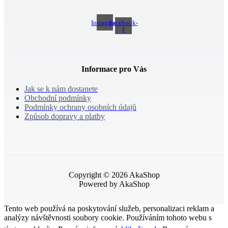
Instagram
Facebook-
f
Informace pro Vás
Jak se k nám dostanete
Obchodní podmínky
Podmínky ochrany osobních údajů
Způsob dopravy a platby
Copyright © 2026 AkaShop
Powered by AkaShop
Tento web používá na poskytování služeb, personalizaci reklam a
analýzy návštěvnosti soubory cookie. Používáním tohoto webu s