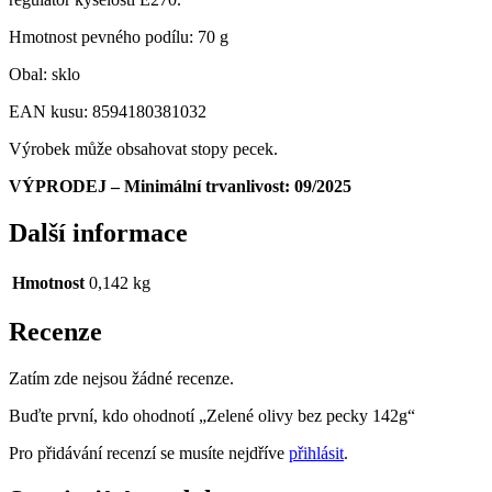
Hmotnost pevného podílu: 70 g
Obal: sklo
EAN kusu: 8594180381032
Výrobek může obsahovat stopy pecek.
VÝPRODEJ – Minimální trvanlivost: 09/2025
Další informace
Hmotnost
0,142 kg
Recenze
Zatím zde nejsou žádné recenze.
Buďte první, kdo ohodnotí „Zelené olivy bez pecky 142g“
Pro přidávání recenzí se musíte nejdříve
přihlásit
.