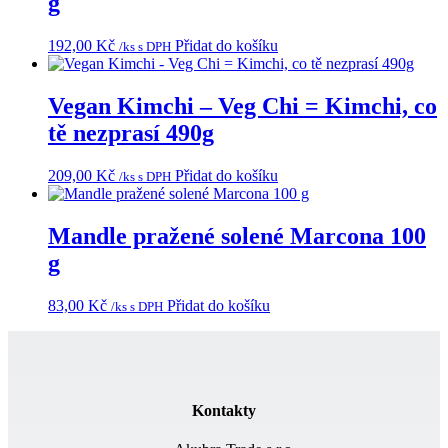
g
192,00
Kč
Přidat do košíku
/ks s DPH
Vegan Kimchi – Veg Chi = Kimchi, co
tě nezprasí 490g
209,00
Kč
Přidat do košíku
/ks s DPH
Mandle pražené solené Marcona 100
g
83,00
Kč
Přidat do košíku
/ks s DPH
Kontakty