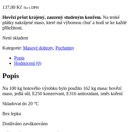
137,00
Kč
/ks s DPH
Hovězí pršut krájený, zauzený studeným kouřem.
Na tenké
plátky nakrájené maso, které má výbornou chuť a hodí se ke každé
příležitosti.
Není skladem
Kategorie:
Masové dobroty
,
Pochutiny
Popis
Hodnocení (0)
Popis
Na 100 kg hotového výrobku bylo použito 162 kg masa: hovězí
maso, jedlá sůl, E250 konzervant, E316 antioxidant, směs koření
Skladovat do 20 °C
Bez lepku
Dodáváno zavákuováno