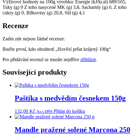
Výživové hodnoty na 100g výrobku: Energie (kJ/kcal) 689/165,
Tuky (g) 9 Z toho nasycené MK (g) 3,8, Sacharidy (g) 0, Z toho
cukry (g) 0, Bílkoviny (g) 20,8, Sůl (g) 4,1
Recenze
Zatím zde nejsou žádné recenze.
Buďte první, kdo ohodnotí „Hovězí pršut krájený 100g“
Pro přidávání recenzí se musíte nejdříve
přihlásit
.
Související produkty
Paštika s medvědím česnekem 150g
132,00
Kč
Přidat do košíku
/ks s DPH
Mandle pražené solené Marcona 250