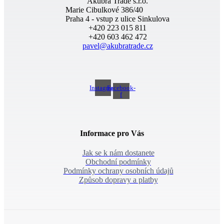
Akubra Trade s.r.o.
Marie Cibulkové 386/40
Praha 4 - vstup z ulice Sinkulova
+420 223 015 811
+420 603 462 472
pavel@akubratrade.cz
Instagram
Facebook-
f
Informace pro Vás
Jak se k nám dostanete
Obchodní podmínky
Podmínky ochrany osobních údajů
Způsob dopravy a platby