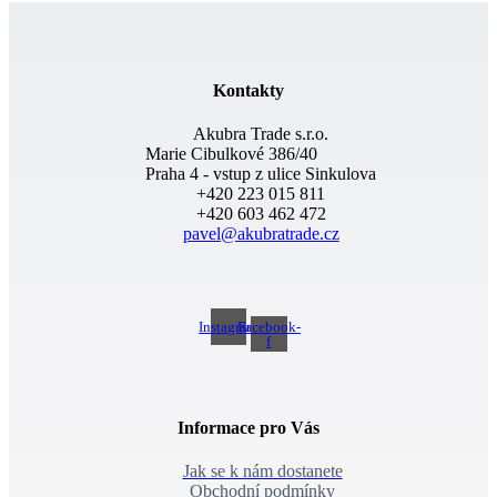
Kontakty
Akubra Trade s.r.o.
Marie Cibulkové 386/40
Praha 4 - vstup z ulice Sinkulova
+420 223 015 811
+420 603 462 472
pavel@akubratrade.cz
Instagram
Facebook-
f
Informace pro Vás
Jak se k nám dostanete
Obchodní podmínky