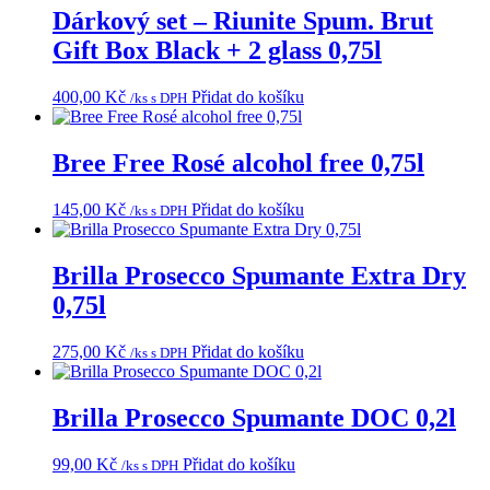
Dárkový set – Riunite Spum. Brut
Gift Box Black + 2 glass 0,75l
400,00
Kč
Přidat do košíku
/ks s DPH
Bree Free Rosé alcohol free 0,75l
145,00
Kč
Přidat do košíku
/ks s DPH
Brilla Prosecco Spumante Extra Dry
0,75l
275,00
Kč
Přidat do košíku
/ks s DPH
Brilla Prosecco Spumante DOC 0,2l
99,00
Kč
Přidat do košíku
/ks s DPH