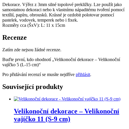
Dekorace. Výřez z 3mm silné topolové prekližky. Lze použít jako
samostatnou dekoraci nebo k vlastnímu nápaditému tvoření pomocí
textílií, papíru, obrousků. Krásné je ozdobit polotovar pomocí
pastelek, vodovek, temperek nebo i fixek.
Rozměry cca (ŠxV): L: 11 x 15cm
Recenze
Zatím zde nejsou žádné recenze.
Buďte první, kdo ohodnotí „Velikonoční dekorace – Velikonoční
vajíčko 5 (L-15 cm)“
Pro přidávání recenzí se musíte nejdříve
přihlásit
.
Související produkty
Velikonoční dekorace – Velikonoční
vajíčko 11 (S-9 cm)