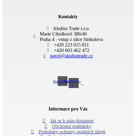
Kontakty
Akubra Trade s.r.o.
Marie Cibulkové 386/40
Praha 4 - vstup z ulice Sinkulova
+420 223 015 811
+420 603 462 472
pavel@akubratrade.cz
Instagram
Facebook-
f
Informace pro Vás
Jak se k nám dostanete
Obchodní podmínky
Podmínky ochrany osobních údajů