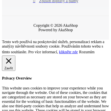
Způsob dopravy a platby
Copyright © 2026 AkaShop
Powered by AkaShop
Tento web používá na poskytování služeb, personalizaci reklam a
analýzy návštěvnosti soubory cookie. Používáním tohoto webu s
tímto souhlasíte. Pro více informací,
klikněte zde
Rozumím
Zavřít
Privacy Overview
This website uses cookies to improve your experience while you
navigate through the website. Out of these cookies, the cookies that
are categorized as necessary are stored on your browser as they are
essential for the working of basic functionalities of the website. We
also use third-party cookies that help us analyze and understand how
you use this website. These cookies will be stored in your browser