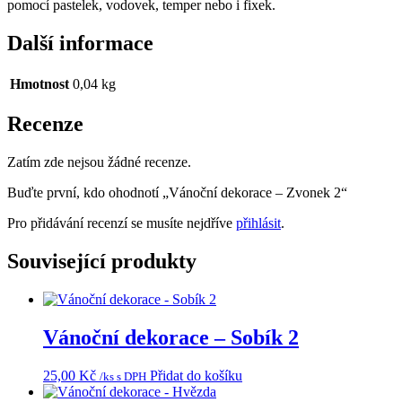
pomocí pastelek, vodovek, temper nebo i fixek.
Další informace
Hmotnost
0,04 kg
Recenze
Zatím zde nejsou žádné recenze.
Buďte první, kdo ohodnotí „Vánoční dekorace – Zvonek 2“
Pro přidávání recenzí se musíte nejdříve
přihlásit
.
Související produkty
Vánoční dekorace – Sobík 2
25,00
Kč
Přidat do košíku
/ks s DPH