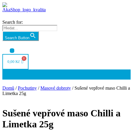
Search for:
Search Button
Nabídka
0,00
Kč
Nabídka
Domů
/
Pochutiny
/
Masové dobroty
/ Sušené vepřové maso Chilli a
Limetka 25g
Sušené vepřové maso Chilli a
Limetka 25g