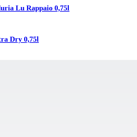
uria Lu Rappaio 0,75l
ra Dry 0,75l