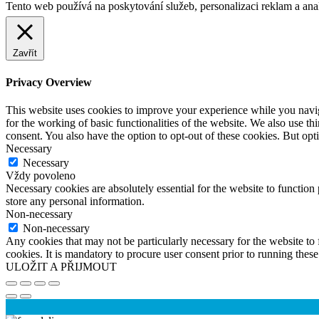
Tento web používá na poskytování služeb, personalizaci reklam a ana
Zavřít
Privacy Overview
This website uses cookies to improve your experience while you naviga
for the working of basic functionalities of the website. We also use t
consent. You also have the option to opt-out of these cookies. But op
Necessary
Necessary
Vždy povoleno
Necessary cookies are absolutely essential for the website to function 
store any personal information.
Non-necessary
Non-necessary
Any cookies that may not be particularly necessary for the website to 
cookies. It is mandatory to procure user consent prior to running thes
ULOŽIT A PŘIJMOUT