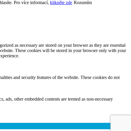
lasíte. Pro více informací,
klikněte zde
Rozumím
gorized as necessary are stored on your browser as they are essential
 website. These cookies will be stored in your browser only with your
experience.
nalities and security features of the website. These cookies do not
ytics, ads, other embedded contents are termed as non-necessary