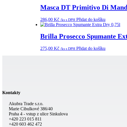
Masca DT Primitivo Di Mand
286,00
Kč
Přidat do košíku
/ks s DPH
Brilla Prosecco Spumante Ext
275,00
Kč
Přidat do košíku
/ks s DPH
Kontakty
Akubra Trade s.r.o.
Marie Cibulkové 386/40
Praha 4 - vstup z ulice Sinkulova
+420 223 015 811
+420 603 462 472