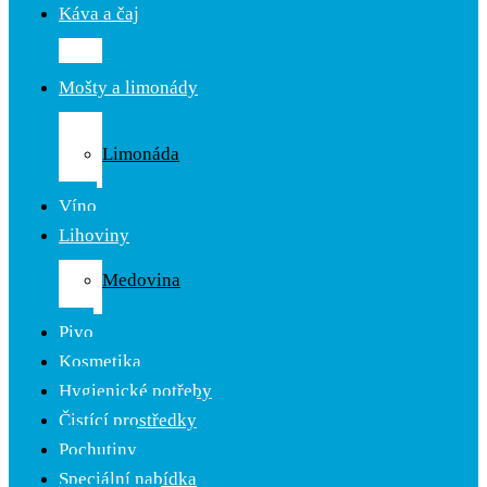
Káva a čaj
Káva
Čaj
Mošty a limonády
Ovocné
mošty
Limonáda
Cider
Víno
Lihoviny
Likér
Medovina
Rum
Pivo
Kosmetika
Hygienické potřeby
Čistící prostředky
Pochutiny
Speciální nabídka