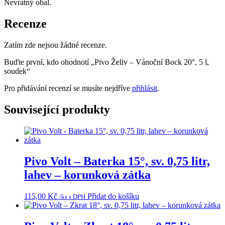
Nevratný obal.
Recenze
Zatím zde nejsou žádné recenze.
Buďte první, kdo ohodnotí „Pivo Želiv – Vánoční Bock 20°, 5 l,
soudek“
Pro přidávání recenzí se musíte nejdříve
přihlásit
.
Související produkty
Pivo Volt – Baterka 15°, sv. 0,75 litr,
lahev – korunková zátka
115,00
Kč
Přidat do košíku
/ks s DPH