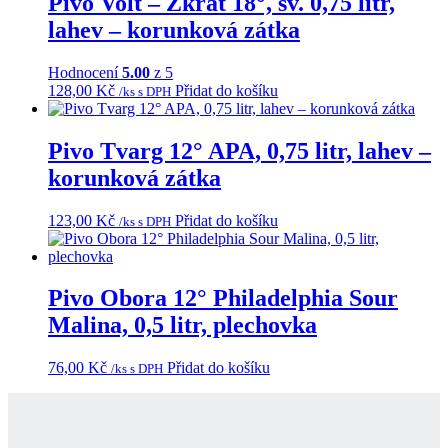
Pivo Volt – Zkrat 18°, sv. 0,75 litr,
lahev – korunková zátka
Hodnocení
5.00
z 5
128,00
Kč
Přidat do košíku
/ks s DPH
Pivo Tvarg 12° APA, 0,75 litr, lahev –
korunková zátka
123,00
Kč
Přidat do košíku
/ks s DPH
Pivo Obora 12° Philadelphia Sour
Malina, 0,5 litr, plechovka
76,00
Kč
Přidat do košíku
/ks s DPH