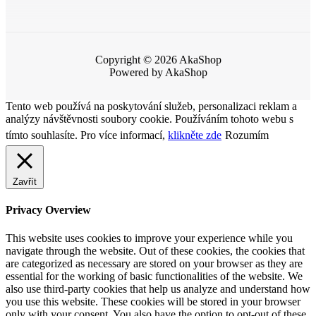
Copyright © 2026 AkaShop
Powered by AkaShop
Tento web používá na poskytování služeb, personalizaci reklam a
analýzy návštěvnosti soubory cookie. Používáním tohoto webu s
tímto souhlasíte. Pro více informací,
klikněte zde
Rozumím
Zavřít
Privacy Overview
This website uses cookies to improve your experience while you
navigate through the website. Out of these cookies, the cookies that
are categorized as necessary are stored on your browser as they are
essential for the working of basic functionalities of the website. We
also use third-party cookies that help us analyze and understand how
you use this website. These cookies will be stored in your browser
only with your consent. You also have the option to opt-out of these