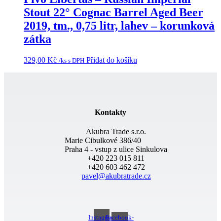
Stout 22° Cognac Barrel Aged Beer
2019, tm., 0,75 litr, lahev – korunková
zátka
329,00
Kč
Přidat do košíku
/ks s DPH
Kontakty
Akubra Trade s.r.o.
Marie Cibulkové 386/40
Praha 4 - vstup z ulice Sinkulova
+420 223 015 811
+420 603 462 472
pavel@akubratrade.cz
Instagram
Facebook-