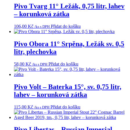
Pivo Tvarg 11° Ležák, 0,75 litr, lahev
– korunková zátka
106,00
Kč
Přidat do košíku
/ks s DPH
Pivo Obora 11° Srpěna, Ležák sv. 0,5
litr, plechovka
58,00
Kč
Přidat do košíku
/ks s DPH
Pivo Volt – Baterka 15°, sv. 0,75 litr,
lahev – korunková zátka
115,00
Kč
Přidat do košíku
/ks s DPH
Pivo Libertas – Russian Imperial