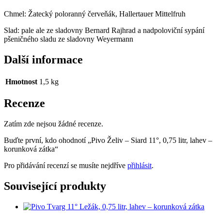
Chmel: Žatecký poloranný červeňák, Hallertauer Mittelfruh
Slad: pale ale ze sladovny Bernard Rajhrad a nadpoloviční sypání
pšeničného sladu ze sladovny Weyermann
Další informace
Hmotnost
1,5 kg
Recenze
Zatím zde nejsou žádné recenze.
Buďte první, kdo ohodnotí „Pivo Želiv – Siard 11°, 0,75 litr, lahev –
korunková zátka“
Pro přidávání recenzí se musíte nejdříve
přihlásit
.
Související produkty