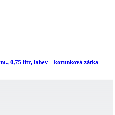
m., 0,75 litr, lahev – korunková zátka