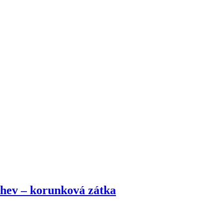
lahev – korunková zátka