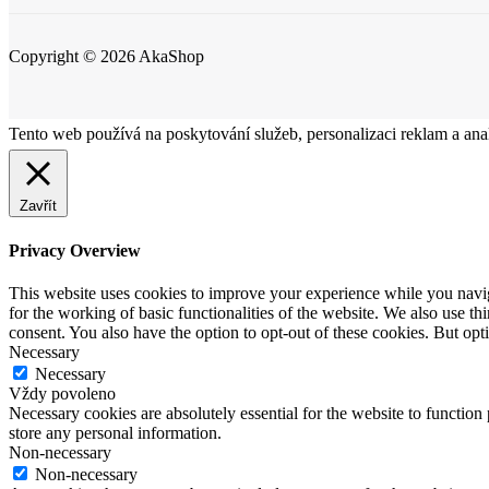
Copyright © 2026 AkaShop
Tento web používá na poskytování služeb, personalizaci reklam a ana
Zavřít
Privacy Overview
This website uses cookies to improve your experience while you naviga
for the working of basic functionalities of the website. We also use t
consent. You also have the option to opt-out of these cookies. But op
Necessary
Necessary
Vždy povoleno
Necessary cookies are absolutely essential for the website to function 
store any personal information.
Non-necessary
Non-necessary