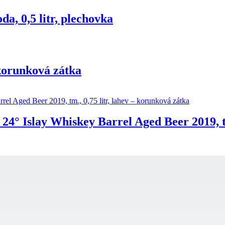
a, 0,5 litr, plechovka
 korunková zátka
 24° Islay Whiskey Barrel Aged Beer 2019, t