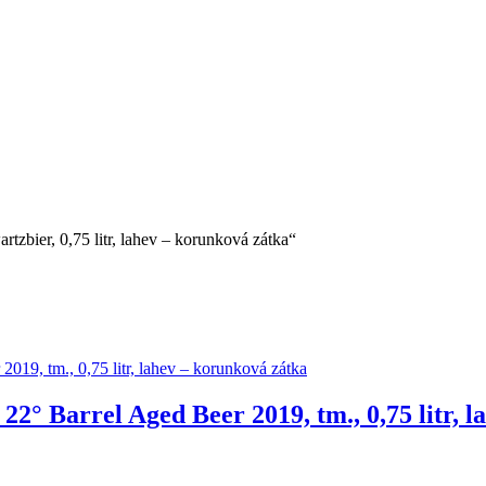
tzbier, 0,75 litr, lahev – korunková zátka“
 22° Barrel Aged Beer 2019, tm., 0,75 litr, 