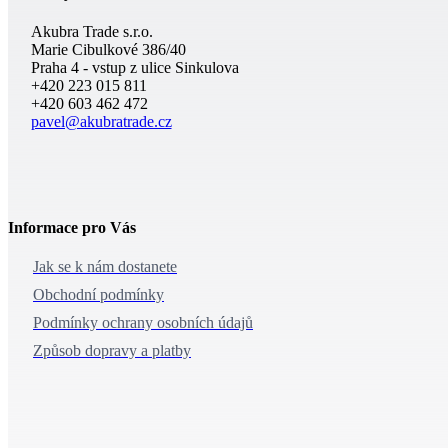
Akubra Trade s.r.o.
Marie Cibulkové 386/40
Praha 4 - vstup z ulice Sinkulova
+420 223 015 811
+420 603 462 472
pavel@akubratrade.cz
Informace pro Vás
Jak se k nám dostanete
Obchodní podmínky
Podmínky ochrany osobních údajů
Způsob dopravy a platby