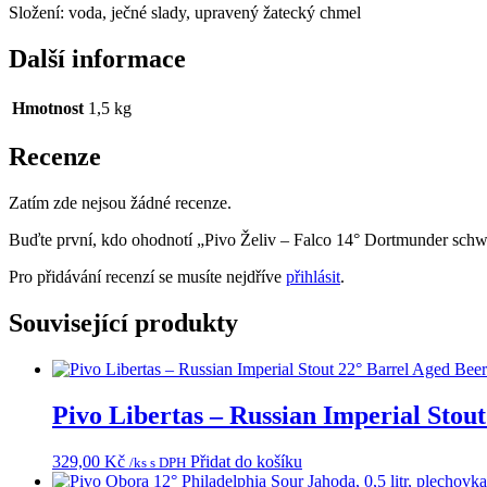
Složení: voda, ječné slady,
upravený žatecký chmel
Další informace
Hmotnost
1,5 kg
Recenze
Zatím zde nejsou žádné recenze.
Buďte první, kdo ohodnotí „Pivo Želiv – Falco 14° Dortmunder schwar
Pro přidávání recenzí se musíte nejdříve
přihlásit
.
Související produkty
Pivo Libertas – Russian Imperial Stout
329,00
Kč
Přidat do košíku
/ks s DPH