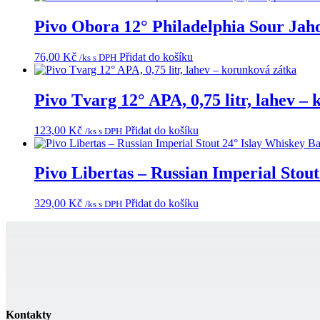
Pivo Obora 12° Philadelphia Sour Jahod
76,00
Kč
Přidat do košíku
/ks s DPH
Pivo Tvarg 12° APA, 0,75 litr, lahev –
123,00
Kč
Přidat do košíku
/ks s DPH
Pivo Libertas – Russian Imperial Stout
329,00
Kč
Přidat do košíku
/ks s DPH
Kontakty