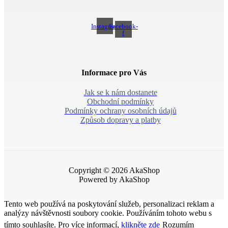
Instagram
Facebook-
f
Informace pro Vás
Jak se k nám dostanete
Obchodní podmínky
Podmínky ochrany osobních údajů
Způsob dopravy a platby
Copyright © 2026 AkaShop
Powered by AkaShop
Tento web používá na poskytování služeb, personalizaci reklam a
analýzy návštěvnosti soubory cookie. Používáním tohoto webu s
tímto souhlasíte. Pro více informací,
klikněte zde
Rozumím