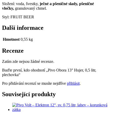
Složení: voda, švestky,
ječné a pšeničné slady, pšeničné
vločky,
granulovaný chmel.
Styl: FRUIT BEER
Další informace
Hmotnost
0,55 kg
Recenze
Zatím zde nejsou žádné recenze.
Buďte první, kdo ohodnotí „Pivo Obora 13° Hujer, 0,5 litr,
plechovka“
Pro přidávání recenzí se musíte nejdříve
přihlásit
.
Související produkty