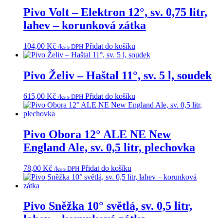
Pivo Volt – Elektron 12°, sv. 0,75 litr,
lahev – korunková zátka
104,00
Kč
Přidat do košíku
/ks s DPH
Pivo Želiv – Haštal 11°, sv. 5 l, soudek
615,00
Kč
Přidat do košíku
/ks s DPH
Pivo Obora 12° ALE NE New
England Ale, sv. 0,5 litr, plechovka
78,00
Kč
Přidat do košíku
/ks s DPH
Pivo Sněžka 10° světlá, sv. 0,5 litr,