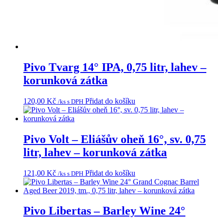
Pivo Tvarg 14° IPA, 0,75 litr, lahev –
korunková zátka
120,00
Kč
Přidat do košíku
/ks s DPH
Pivo Volt – Eliášův oheň 16°, sv. 0,75
litr, lahev – korunková zátka
121,00
Kč
Přidat do košíku
/ks s DPH
Pivo Libertas – Barley Wine 24°