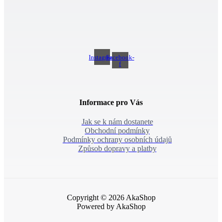
Instagram
Facebook-
f
Informace pro Vás
Jak se k nám dostanete
Obchodní podmínky
Podmínky ochrany osobních údajů
Způsob dopravy a platby
Copyright © 2026 AkaShop
Powered by AkaShop