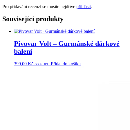
Pro přidávání recenzí se musíte nejdříve
přihlásit
.
Související produkty
Pivovar Volt – Gurmánské dárkové
balení
399,00
Kč
Přidat do košíku
/ks s DPH