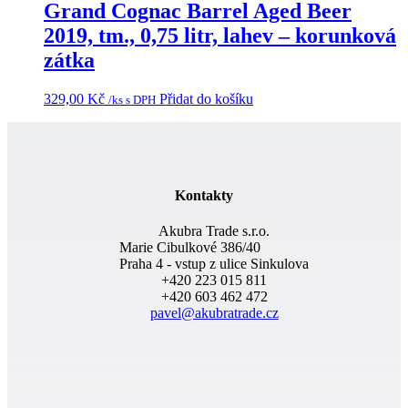
Grand Cognac Barrel Aged Beer
2019, tm., 0,75 litr, lahev – korunková
zátka
329,00
Kč
Přidat do košíku
/ks s DPH
Kontakty
Akubra Trade s.r.o.
Marie Cibulkové 386/40
Praha 4 - vstup z ulice Sinkulova
+420 223 015 811
+420 603 462 472
pavel@akubratrade.cz