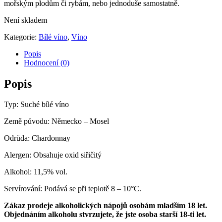
mořským plodům či rybám, nebo jednoduše samostatně.
Není skladem
Kategorie:
Bílé víno
,
Víno
Popis
Hodnocení (0)
Popis
Typ: Suché bílé víno
Země původu: Německo – Mosel
Odrůda: Chardonnay
Alergen: Obsahuje oxid siřičitý
Alkohol: 11,5% vol.
Servírování: Podává se při teplotě 8 – 10°C.
Zákaz prodeje alkoholických nápojů osobám mladším 18 let.
Objednáním alkoholu stvrzujete, že jste osoba starší 18-ti let.