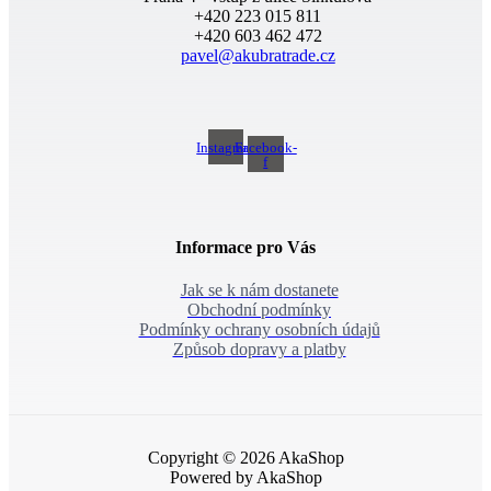
+420 223 015 811
+420 603 462 472
pavel@akubratrade.cz
Instagram
Facebook-
f
Informace pro Vás
Jak se k nám dostanete
Obchodní podmínky
Podmínky ochrany osobních údajů
Způsob dopravy a platby
Copyright © 2026 AkaShop
Powered by AkaShop