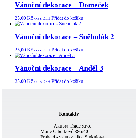
Vánoční dekorace – Domeček
25,00
Kč
Přidat do košíku
/ks s DPH
Vánoční dekorace – Sněhulák 2
25,00
Kč
Přidat do košíku
/ks s DPH
Vánoční dekorace – Anděl 3
25,00
Kč
Přidat do košíku
/ks s DPH
Kontakty
Akubra Trade s.r.o.
Marie Cibulkové 386/40
Praha 4 - vstup z ulice Sinkulova