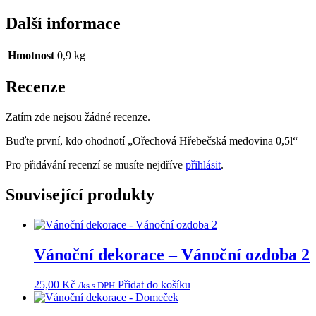
Další informace
Hmotnost
0,9 kg
Recenze
Zatím zde nejsou žádné recenze.
Buďte první, kdo ohodnotí „Ořechová Hřebečská medovina 0,5l“
Pro přidávání recenzí se musíte nejdříve
přihlásit
.
Související produkty
Vánoční dekorace – Vánoční ozdoba 2
25,00
Kč
Přidat do košíku
/ks s DPH