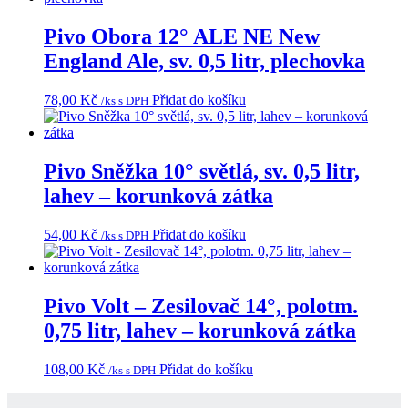
Pivo Obora 12° ALE NE New
England Ale, sv. 0,5 litr, plechovka
78,00
Kč
Přidat do košíku
/ks s DPH
Pivo Sněžka 10° světlá, sv. 0,5 litr,
lahev – korunková zátka
54,00
Kč
Přidat do košíku
/ks s DPH
Pivo Volt – Zesilovač 14°, polotm.
0,75 litr, lahev – korunková zátka
108,00
Kč
Přidat do košíku
/ks s DPH