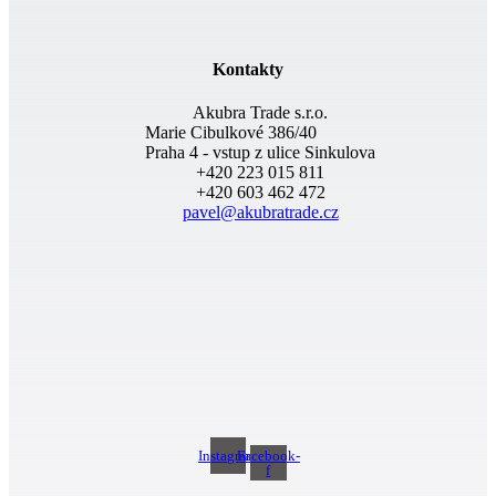
Kontakty
Akubra Trade s.r.o.
Marie Cibulkové 386/40
Praha 4 - vstup z ulice Sinkulova
+420 223 015 811
+420 603 462 472
pavel@akubratrade.cz
Instagram
Facebook-
f