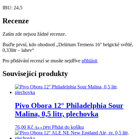
IBU: 24,5
Recenze
Zatím zde nejsou žádné recenze.
Buďte první, kdo ohodnotí „Delirium Tremens 16° belgické světlé,
0,33litr – lahev“
Pro přidávání recenzí se musíte nejdříve
přihlásit
.
Související produkty
Pivo Obora 12° Philadelphia Sour
Malina, 0,5 litr, plechovka
76,00
Kč
Přidat do košíku
/ks s DPH