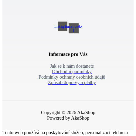
Instagram
Facebook-
f
Informace pro Vás
Jak se k nám dostanete
Obchodní podmínky
Podmínky ochrany osobních údajů
Způsob dopravy a platby
Copyright © 2026 AkaShop
Powered by AkaShop
Tento web používá na poskytování služeb, personalizaci reklam a