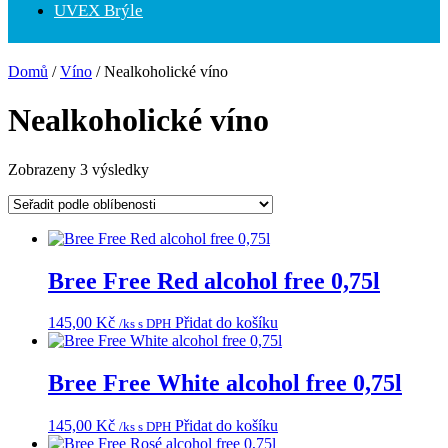
UVEX Brýle
Domů
/
Víno
/ Nealkoholické víno
Nealkoholické víno
Seřazeno
Zobrazeny 3 výsledky
podle
oblíbenosti
Bree Free Red alcohol free 0,75l
145,00
Kč
Přidat do košíku
/ks s DPH
Bree Free White alcohol free 0,75l
145,00
Kč
Přidat do košíku
/ks s DPH