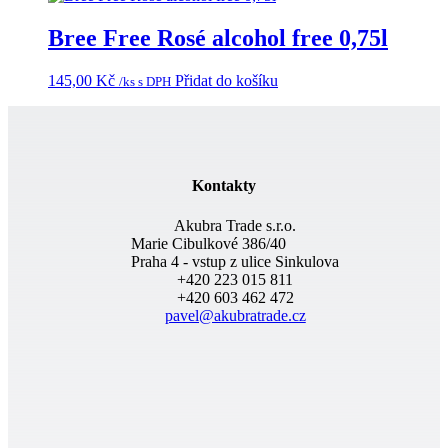
Bree Free Rosé alcohol free 0,75l
145,00
Kč
Přidat do košíku
/ks s DPH
Kontakty
Akubra Trade s.r.o.
Marie Cibulkové 386/40
Praha 4 - vstup z ulice Sinkulova
+420 223 015 811
+420 603 462 472
pavel@akubratrade.cz