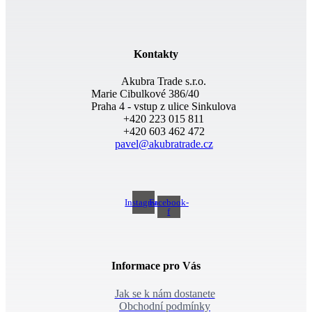
Kontakty
Akubra Trade s.r.o.
Marie Cibulkové 386/40
Praha 4 - vstup z ulice Sinkulova
+420 223 015 811
+420 603 462 472
pavel@akubratrade.cz
Instagram
Facebook-
f
Informace pro Vás
Jak se k nám dostanete
Obchodní podmínky