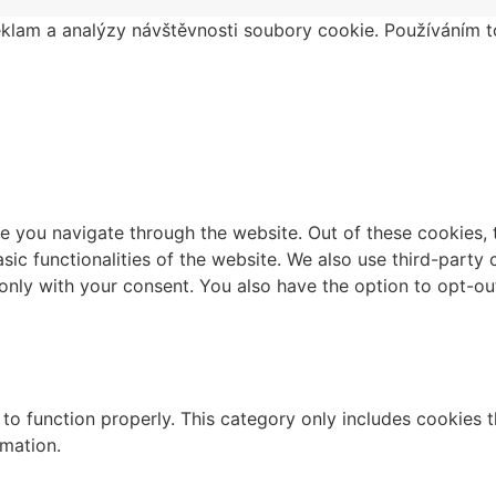
klam a analýzy návštěvnosti soubory cookie. Používáním to
e you navigate through the website. Out of these cookies, 
asic functionalities of the website. We also use third-part
 only with your consent. You also have the option to opt-ou
to function properly. This category only includes cookies th
rmation.