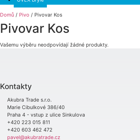
Domů
/
Pivo
/ Pivovar Kos
Pivovar Kos
Vašemu výběru neodpovídají žádné produkty.
Kontakty
Akubra Trade s.r.o.
Marie Cibulkové 386/40
Praha 4 - vstup z ulice Sinkulova
+420 223 015 811
+420 603 462 472
pavel@akubratrade.cz