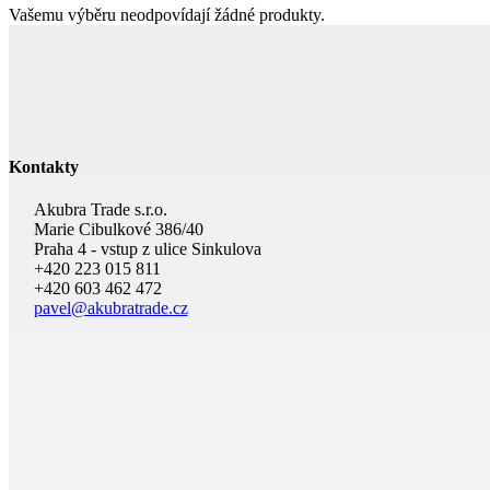
Vašemu výběru neodpovídají žádné produkty.
Kontakty
Akubra Trade s.r.o.
Marie Cibulkové 386/40
Praha 4 - vstup z ulice Sinkulova
+420 223 015 811
+420 603 462 472
pavel@akubratrade.cz