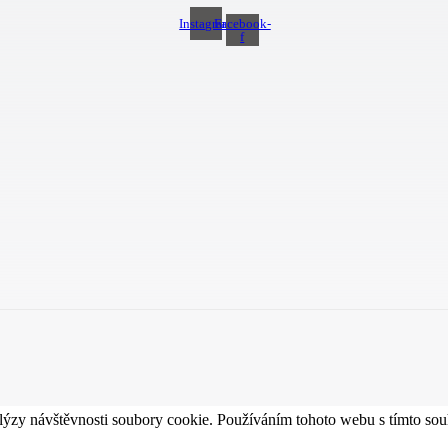
Instagram
Facebook-
f
lýzy návštěvnosti soubory cookie. Používáním tohoto webu s tímto souh