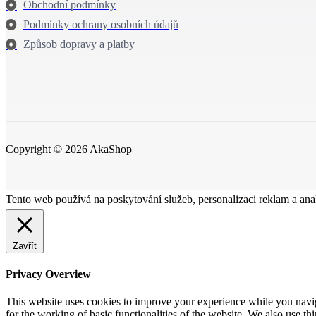
Obchodní podmínky
Podmínky ochrany osobních údajů
Způsob dopravy a platby
Copyright © 2026 AkaShop
Tento web používá na poskytování služeb, personalizaci reklam a ana
Zavřít
Privacy Overview
This website uses cookies to improve your experience while you naviga
for the working of basic functionalities of the website. We also use t