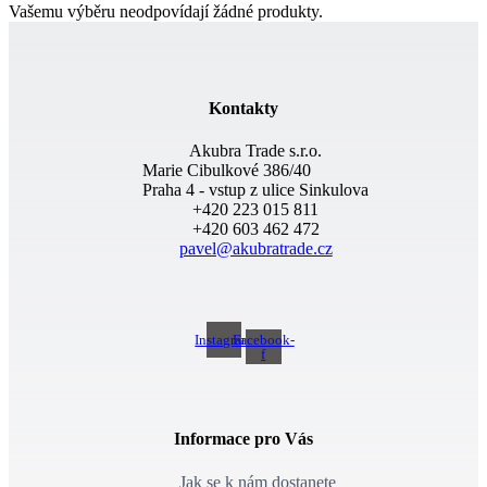
Vašemu výběru neodpovídají žádné produkty.
Kontakty
Akubra Trade s.r.o.
Marie Cibulkové 386/40
Praha 4 - vstup z ulice Sinkulova
+420 223 015 811
+420 603 462 472
pavel@akubratrade.cz
Instagram
Facebook-
f
Informace pro Vás
Jak se k nám dostanete