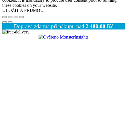
cookies. It is mandatory to procure user consent prior to running
these cookies on your website.
ULOŽIT A PŘIJMOUT
Doprava zdarma při nákupu nad
2 480,00
Kč