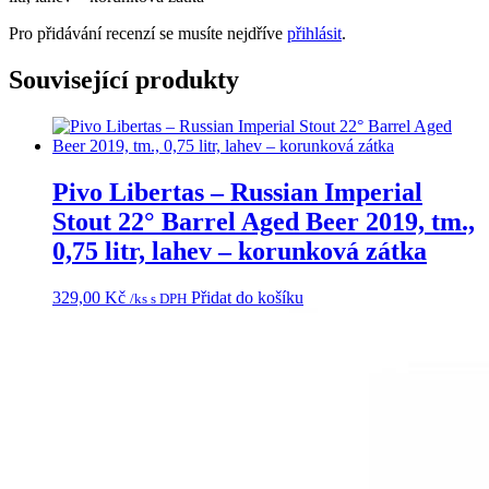
Pro přidávání recenzí se musíte nejdříve
přihlásit
.
Související produkty
Pivo Libertas – Russian Imperial
Stout 22° Barrel Aged Beer 2019, tm.,
0,75 litr, lahev – korunková zátka
329,00
Kč
Přidat do košíku
/ks s DPH