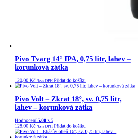
Pivo Tvarg 14° IPA, 0,75 litr, lahev –
korunková zátka
120,00
Kč
Přidat do košíku
/ks s DPH
Pivo Volt – Zkrat 18°, sv. 0,75 litr,
lahev – korunková zátka
Hodnocení
5.00
z 5
128,00
Kč
Přidat do košíku
/ks s DPH