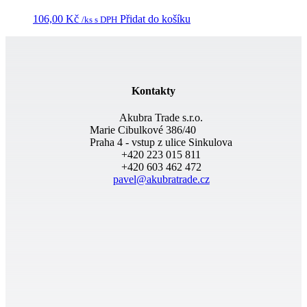
106,00
Kč
Přidat do košíku
/ks s DPH
Kontakty
Akubra Trade s.r.o.
Marie Cibulkové 386/40
Praha 4 - vstup z ulice Sinkulova
+420 223 015 811
+420 603 462 472
pavel@akubratrade.cz