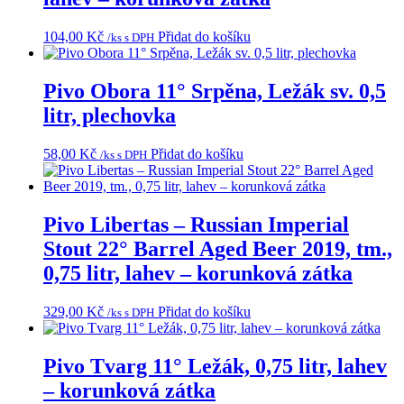
104,00
Kč
Přidat do košíku
/ks s DPH
Pivo Obora 11° Srpěna, Ležák sv. 0,5
litr, plechovka
58,00
Kč
Přidat do košíku
/ks s DPH
Pivo Libertas – Russian Imperial
Stout 22° Barrel Aged Beer 2019, tm.,
0,75 litr, lahev – korunková zátka
329,00
Kč
Přidat do košíku
/ks s DPH
Pivo Tvarg 11° Ležák, 0,75 litr, lahev
– korunková zátka