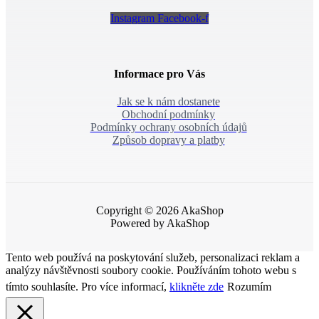
Instagram
Facebook-f
Informace pro Vás
Jak se k nám dostanete
Obchodní podmínky
Podmínky ochrany osobních údajů
Způsob dopravy a platby
Copyright © 2026 AkaShop
Powered by AkaShop
Tento web používá na poskytování služeb, personalizaci reklam a
analýzy návštěvnosti soubory cookie. Používáním tohoto webu s
tímto souhlasíte. Pro více informací,
klikněte zde
Rozumím