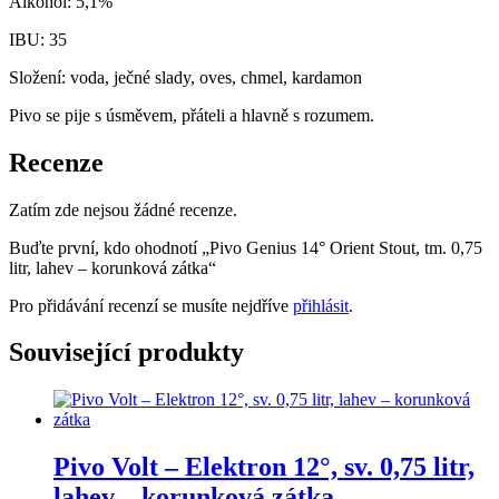
Alkohol: 5,1%
IBU: 35
Složení: voda, ječné slady, oves, chmel, kardamon
Pivo se pije s úsměvem, přáteli a hlavně s rozumem.
Recenze
Zatím zde nejsou žádné recenze.
Buďte první, kdo ohodnotí „Pivo Genius 14° Orient Stout, tm. 0,75
litr, lahev – korunková zátka“
Pro přidávání recenzí se musíte nejdříve
přihlásit
.
Související produkty
Pivo Volt – Elektron 12°, sv. 0,75 litr,
lahev – korunková zátka