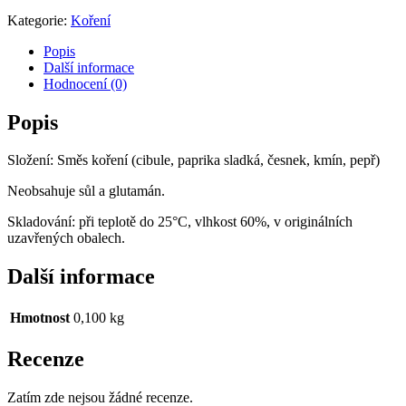
Kategorie:
Koření
Popis
Další informace
Hodnocení (0)
Popis
Složení: Směs koření (cibule, paprika sladká, česnek, kmín, pepř)
Neobsahuje sůl a glutamán.
Skladování: při teplotě do 25°C, vlhkost 60%, v originálních
uzavřených obalech.
Další informace
Hmotnost
0,100 kg
Recenze
Zatím zde nejsou žádné recenze.